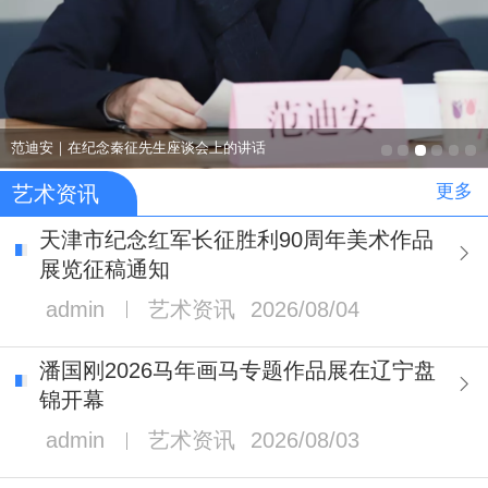
范迪安｜在纪念秦征先生座谈会上的讲话
更多
艺术资讯
天津市纪念红军长征胜利90周年美术作品
展览征稿通知
admin
艺术资讯
2026/08/04
潘国刚2026马年画马专题作品展在辽宁盘
锦开幕
admin
艺术资讯
2026/08/03