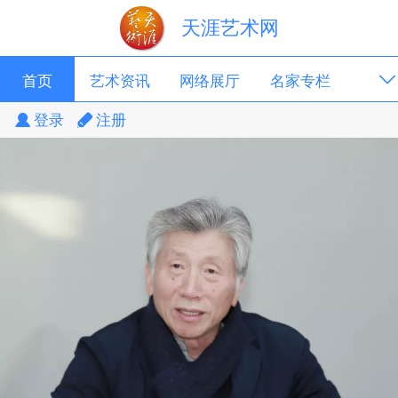
天涯艺术网
首页
艺术资讯
网络展厅
名家专栏
登录
注册
关于我们